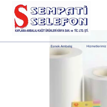
Sedef
Esnek Ambalaj
Hizmetlerimiz
Sedef