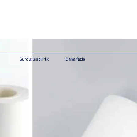
Sürdürülebilirlik
Daha fazla