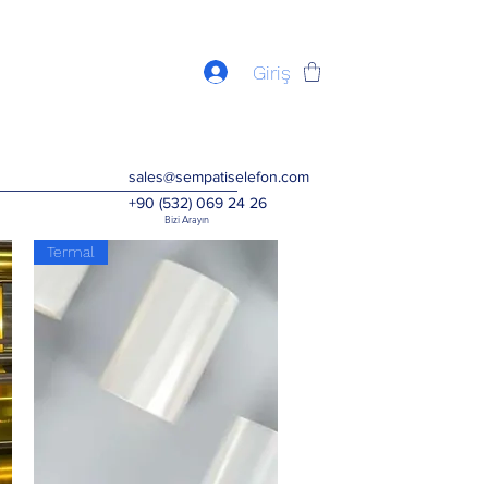
Giriş
sales@sempatiselefon.com
+90 (532) 069 24 26
Bizi Arayın
Termal