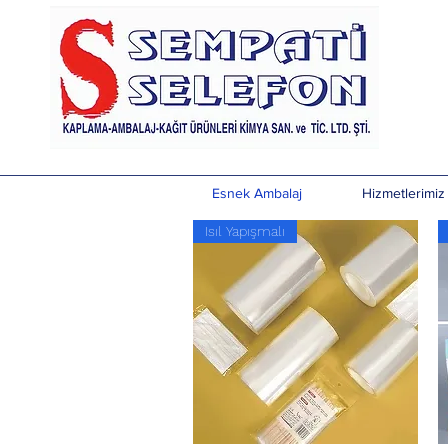
Esnek Ambalaj
Hizmetlerimiz
Isıl Yapışmalı