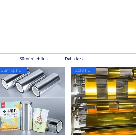
Sürdürülebilirlik
Daha fazla
Gümüş PET
Gold PET