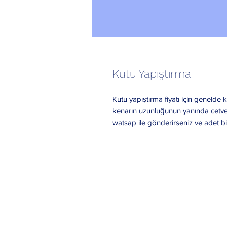
Kutu Yapıştırma
Kutu yapıştırma fiyatı için geneld
kenarın uzunluğunun yanında cetvel
watsap ile gönderirseniz ve adet bild