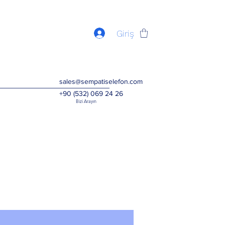
Giriş
sales@sempatiselefon.com
+90 (532) 069 24 26
Bizi Arayın