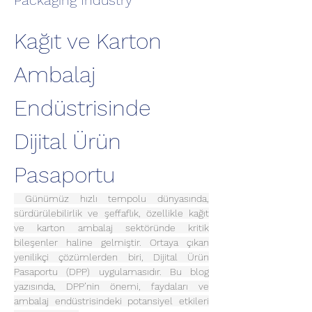
Packaging Industry
Kağıt ve Karton 
Ambalaj 
Endüstrisinde 
Dijital Ürün 
Pasaportu
 Günümüz hızlı tempolu dünyasında, 
sürdürülebilirlik ve şeffaflık, özellikle kağıt 
ve karton ambalaj sektöründe kritik 
bileşenler haline gelmiştir. Ortaya çıkan 
yenilikçi çözümlerden biri, Dijital Ürün 
Pasaportu (DPP) uygulamasıdır. Bu blog 
yazısında, DPP’nin önemi, faydaları ve 
ambalaj endüstrisindeki potansiyel etkileri 