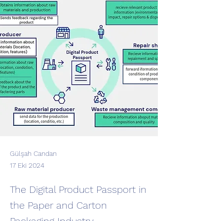
Gülşah Candan
17 Eki 2024
The Digital Product Passport in
the Paper and Carton