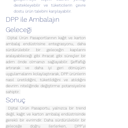
destekleyebilir ve tüketicilerin çevre 
dostu ürün talebini karşılayabilir.
DPP ile Ambalajın 
Geleceği
 Dijital Ürün Pasaportlarının kağıt ve karton 
ambalaj endüstrisine entegrasyonu, daha 
sürdürülebilir bir geleceğin kapılarını 
aralayabileceği gibi ihracat gibi süreçler bir 
adım önde olmanızı sağlayabilir. Şeffaflığı 
artırarak ve daha iyi geri dönüşüm 
uygulamalarını kolaylaştırarak, DPP ürünlerin 
nasıl üretildiğini, tüketildiğini ve atıldığını 
devrim niteliğinde değiştirme potansiyeline 
sahiptir. 
Sonuç
 Dijital Ürün Pasaportu, yalnızca bir trend 
değil, kağıt ve karton ambalaj endüstrisinde 
gerekli bir evrimdir. Daha sürdürülebilir bir 
geleceğe doğru ilerlerken, DPP’yi 