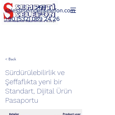
Bizi Arayın
sales@sempatiselefon.com
+90 (532) 069 24 26
< Back
Sürdürülebilirlik ve
Şeffaflıkta yeni bir
Standart, Dijital Ürün
Pasaportu