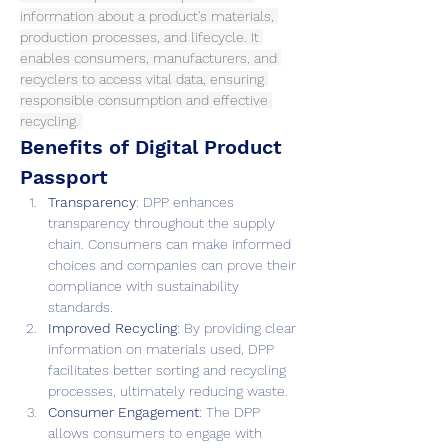
information about a product's materials, 
production processes, and lifecycle. It 
enables consumers, manufacturers, and 
recyclers to access vital data, ensuring 
responsible consumption and effective 
recycling. 
Benefits of Digital Product 
Passport
Transparency
: DPP enhances 
transparency throughout the supply 
chain. Consumers can make informed 
choices and companies can prove their 
compliance with sustainability 
standards.
Improved Recycling
: By providing clear 
information on materials used, DPP 
facilitates better sorting and recycling 
processes, ultimately reducing waste.
Consumer Engagement
: The DPP 
allows consumers to engage with 