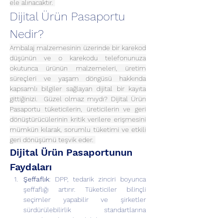
ele alınacaktır. 
Dijital Ürün Pasaportu 
Nedir?
Ambalaj malzemesinin üzerinde bir karekod 
düşünün ve o karekodu telefonunuza 
okutunca ürünün malzemeleri, üretim 
süreçleri ve yaşam döngüsü hakkında 
kapsamlı bilgiler sağlayan dijital bir kayıta 
gittiğinizi.  Güzel olmaz mıydı? Dijital Ürün 
Pasaportu tüketicilerin, üreticilerin ve geri 
dönüştürücülerinin kritik verilere erişmesini 
mümkün kılarak, sorumlu tüketimi ve etkili 
geri dönüşümü teşvik eder. 
Dijital Ürün Pasaportunun 
Faydaları
Şeffaflık
: DPP, tedarik zinciri boyunca 
şeffaflığı artırır. Tüketiciler bilinçli 
seçimler yapabilir ve şirketler 
sürdürülebilirlik standartlarına 